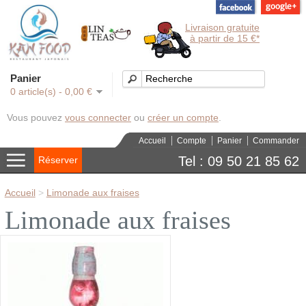
Livraison gratuite
à partir de 15 €*
Panier
0 article(s) - 0,00 €
Vous pouvez
vous connecter
ou
créer un compte
.
Accueil
Compte
Panier
Commander
Tel : 09 50 21 85 62
Réserver
Accueil
>
Limonade aux fraises
Limonade aux fraises