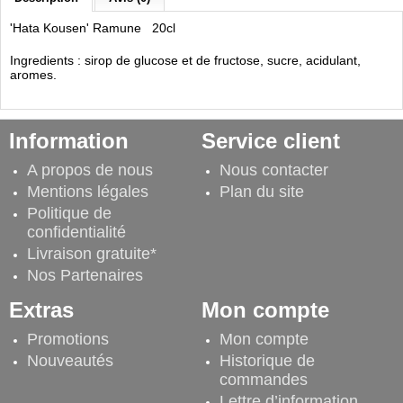
'Hata Kousen' Ramune 20cl
Ingredients : sirop de glucose et de fructose, sucre, acidulant,
aromes.
Information
Service client
A propos de nous
Nous contacter
Mentions légales
Plan du site
Politique de
confidentialité
Livraison gratuite*
Nos Partenaires
Extras
Mon compte
Promotions
Mon compte
Nouveautés
Historique de
commandes
Lettre d’information